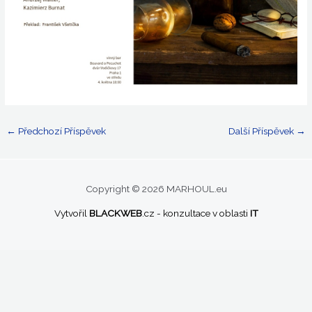
←
Předchozí Příspěvek
Další Příspěvek
→
Copyright © 2026 MARHOUL.eu
Vytvořil
BLACKWEB
.cz
- konzultace v oblasti
IT