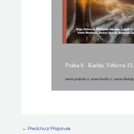
←
Předchozí Příspěvek