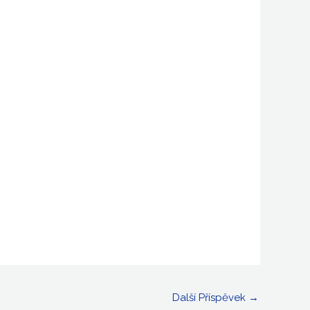
Další Příspěvek
→