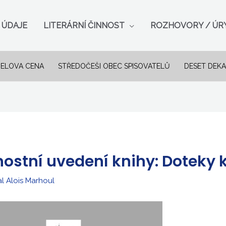
 ÚDAJE
LITERÁRNÍ ČINNOST
ROZHOVORY / ÚR
ELOVA CENA
STŘEDOČEŠI OBEC SPISOVATELŮ
DESET DEKA
nostní uvedení knihy: Doteky
al
Alois Marhoul